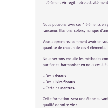
– L’élément Air régit notre activité men
Nous pouvons vivre ces 4 éléments en po
rancoeur, Illusions, colère, manque d’anc
Vous apprendrez comment avoir en vous 
quantité de chacun de ces 4 éléments.
Nous verrons ensuite les méthodes co
purifier et harmoniser en nous ces 4 él
– Des
Cristaux
– Des
Elixirs floraux
– Certains
Mantras.
Cette formation sera une étape suivant
qualité de votre Vie :