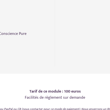
 Conscience Pure
Tarif de ce module : 100 euros
Facilités de règlement sur demande
u PayPal ou CB (nous contacter pour ce mode de paiement). Nous enverrons un RIB 