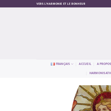
Passer
VERS L'HARMONIE ET LE BONHEUR
au
contenu
FRANÇAIS
ACCUEIL
A PROPO
HARMONISATIO