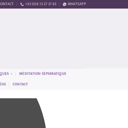
CONTACT
+33 (0)6 13 27 21 63
WHATSAPP
IQUES
MÉDITATION SÉPHIRATIQUE
ÉOS
CONTACT