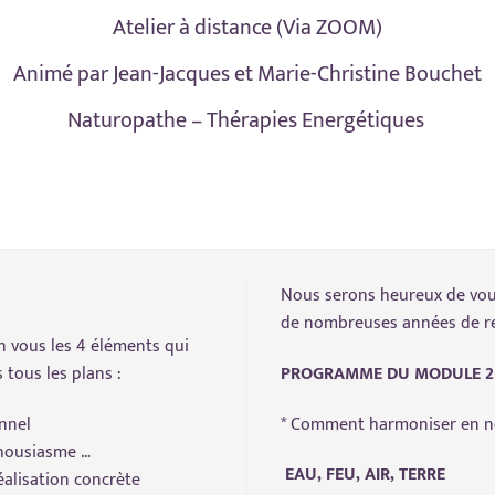
Atelier à distance (Via ZOOM)
Animé par Jean-Jacques et Marie-Christine Bouchet
Naturopathe – Thérapies Energétiques
Nous serons heureux de vous
de nombreuses années de re
 vous les 4 éléments qui
tous les plans :
PROGRAMME DU MODULE 2
nnel
* Comment harmoniser en no
nthousiasme …
EAU, FEU, AIR, TERRE
réalisation concrète